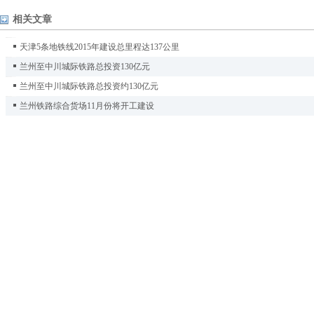
相关文章
天津5条地铁线2015年建设总里程达137公里
兰州至中川城际铁路总投资130亿元
兰州至中川城际铁路总投资约130亿元
兰州铁路综合货场11月份将开工建设