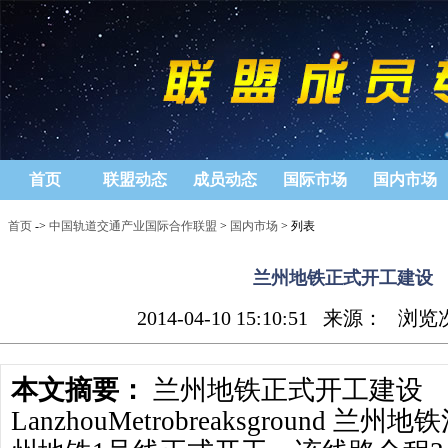
首页
联盟动态
成员动态
国际市场
国内市场
首页
->
中国轨道交通产业国际合作联盟
>
国内市场
> 列表
兰州地铁正式开工建设
2014-04-10 15:10:51
来源：
浏览
本文摘要：
兰州地铁正式开工建设
LanzhouMetrobreaksground 