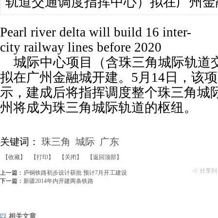
轨道交通调度指挥中心）拟在广州金
Pearl river delta will build 16 inter-
city railway lines before 2020
城际中心项目（含珠三角城际轨道
拟在广州金融城开建。5月14日，该
示，建成后将指挥调度整个珠三角城
州将成为珠三角城际轨道的枢纽。
关键词：
珠三角
城际
广东
【收藏】
【打印】
【关闭】
【返回顶部】
分享到
上一篇：
庐铜铁路初步设计获批 预计7月开工建设
下一篇：
新疆2014年内开建两条铁路
相关文章