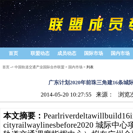
首页
联盟动态
成员动态
国际市场
国内市场
首页
->
中国轨道交通产业国际合作联盟
>
国内市场
> 列表
广东计划2020年前珠三角建16条城
2014-05-20 10:27:55
来源：
浏览
本文摘要：
Pearlriverdeltawillbuild16i
cityrailwaylinesbefore2020