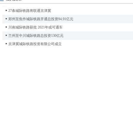
27条城际铁路将联通京津冀
郑州至焦作城际铁路开通总投资94.91亿元
川南城际铁路获批 2021年或可通车
兰州至中川城际铁路总投资130亿元
京津冀城际铁路投资有限公司成立