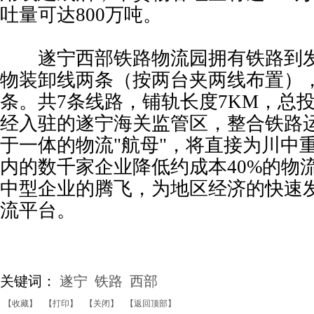
吐量可达800万吨。
遂宁西部铁路物流园拥有铁路到发
物装卸线两条（按两台夹两线布置）
条。共7条线路，铺轨长度7KM，总
经入驻的遂宁海关监管区，整合铁路
于一体的物流"航母"，将直接为川中重
内的数千家企业降低约成本40%的物
中型企业的腾飞，为地区经济的快速
流平台。
关键词：
遂宁
铁路
西部
【收藏】
【打印】
【关闭】
【返回顶部】