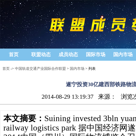
首页
联盟动态
成员动态
国际市场
国内市场
首页
->
中国轨道交通产业国际合作联盟
>
国内市场
> 列表
遂宁投资30亿建西部铁路物
2014-08-29 13:19:37
来源：
浏览
本文摘要：
Suining invested 3bln yuan
railway logistics park 据中国