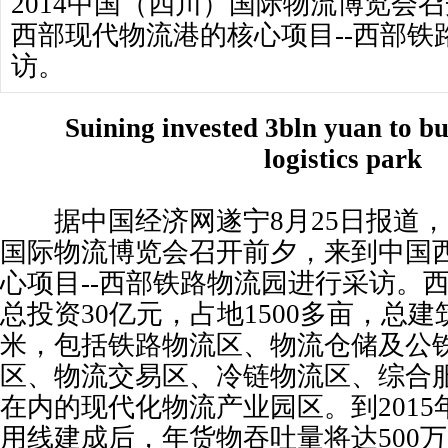
2014中国（四川）国际物流博览会
西部现代物流港的核心项目--西部铁
访。
Suining invested 3bln yuan to bui
logistics park
据中国经济网遂宁8月25日报道，2
国际物流博览会召开前夕，来到中国
心项目--西部铁路物流园进行采访。
总投资30亿元，占地1500多亩，总建
米，包括铁路物流区、物流仓储及公
区、物流交易区、冷链物流区、综合
在内的现代化物流产业园区。到201
用线建成后，年货物吞吐量将达500