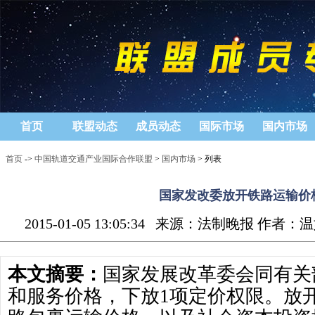
首页
联盟动态
成员动态
国际市场
国内市场
首页
->
中国轨道交通产业国际合作联盟
>
国内市场
> 列表
国家发改委放开铁路运输价
2015-01-05 13:05:34
来源：法制晚报 作者：温
本文摘要：
国家发展改革委会同有关
和服务价格，下放1项定价权限。放