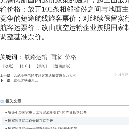
输价格；放开101条相邻省份之间与地面
竞争的短途航线旅客票价；对继续保留实
航客运票价，改由航空运输企业按照国家
调整基准票价。
关键词：
铁路运输
国家
价格
【收藏】
【打印】
【关闭】
【返回顶部】
分享到
上一篇：
合武高铁老区年旅客发送量突破百万人次
下一篇：
黔张常铁路开工
相关文章
安徽七类国家重大工程完成投资174亿 在建铁路15条
国家铁路局工作会议在京召开
国家铁路局进一步部署加强铁路运输安全监管