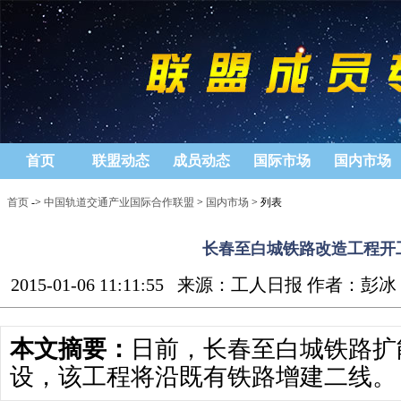
首页
联盟动态
成员动态
国际市场
国内市场
首页
->
中国轨道交通产业国际合作联盟
>
国内市场
> 列表
长春至白城铁路改造工程开
2015-01-06 11:11:55
来源：工人日报 作者：彭冰
本文摘要：
日前，长春至白城铁路扩
设，该工程将沿既有铁路增建二线。