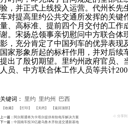
验，并正式上线投入运营。代州长先
车对提高里约公共交通所发挥的关键
量、高标准、提前四个月交付的工作
谢。宋扬总领事亲切慰问中方联合体
影，充分肯定了中国列车的优异表现
国家形象所起的标杆作用，并对后续
提出了殷切期望。里约州政府官员、
人员、中方联合体工作人员等共计20
关键词：
里约
里约州
巴西
【收藏】
【打印】
【关闭】
【返回顶部】
分享到
上一篇：
阿尔斯通将为卡塔尔提供有轨电车解决方案
下一篇：
中国南车投30亿建乌鲁木齐轨道交通新基地