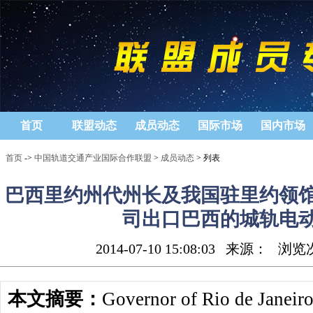
首页
联盟动态
成员动态
国际市场
国内市场
首页
->
中国轨道交通产业国际合作联盟
>
成员动态
> 列表
巴西里约州代州长及我国驻里约领
司出口巴西的城轨电
2014-07-10 15:08:03
来源：
浏览
本文摘要：
Governor of Rio de Janeir