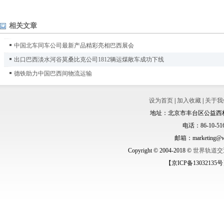
相关文章
中国北车同车公司最新产品精彩亮相巴西展会
出口巴西淡水河谷莫桑比克公司1812辆运煤敞车成功下线
德铁助力中国巴西间物流运输
设为首页
|
加入收藏
|
关于我
地址：北京市丰台区公益西桥城
电话：86-10-516
邮箱：marketing@wo
Copyright © 2004-2018 ©
世界轨道交
【京ICP备13032135