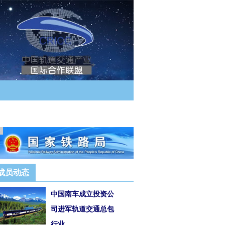
告
成员动态
中国南车成立投资公
司进军轨道交通总包
行业