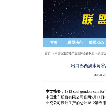
首页
联盟动态
成员动态
首页
->
中国轨道交通产业国际合作联盟
>
成员动
出口巴西淡水河谷
2015-05-2
本文摘要：
1812 coal gondola cars fo
中国北车股份有限公司官网5月11
比克公司设计生产的总计1812辆