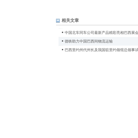
相关文章
中国北车同车公司最新产品精彩亮相巴西展
德铁助力中国巴西间物流运输
巴西里约州代州长及我国驻里约领馆总领事