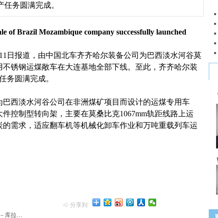
产任务圆满完成。
e of Brazil Mozambique company successfully launched
1日报道，由中国北车齐齐哈尔装备公司为巴西淡水河谷莫
专用不锈钢运煤敞车在大连基地全部下线。至此，齐齐哈尔装
产任务圆满完成。
西淡水河谷公司在非洲煤矿项目而设计的运煤专用车
件控制型转向架，主要在莫桑比克1067mm轨距线路上运
炭的需求，适应翻车机等机械化卸车作业和万吨重载列车运
分享到
铁路建设