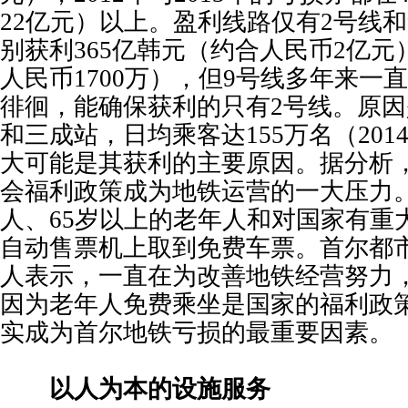
22亿元）以上。盈利线路仅有2号线和9
别获利365亿韩元（约合人民币2亿元
人民币1700万），但9号线多年来一
徘徊，能确保获利的只有2号线。原因
和三成站，日均乘客达155万名（20
大可能是其获利的主要原因。据分析
会福利政策成为地铁运营的一大压力
人、65岁以上的老年人和对国家有重
自动售票机上取到免费车票。首尔都
人表示，一直在为改善地铁经营努力
因为老年人免费乘坐是国家的福利政
实成为首尔地铁亏损的最重要因素。
以人为本的设施服务