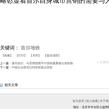
略彰显着首尔自身城市营销的需要与
关键词：
首尔地铁
【收藏】
【打印】
【关闭】
【返回顶部】
分享到
上一篇：
塞内加尔、马里两国携手中国铁建重修古老铁路
下一篇：
中国企业获尼日利亚铁路运营权
相关文章
设为首页
|
加入收藏
|
关于我
地址：北京市丰台区公益西桥城