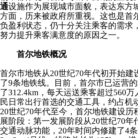
通
设施作为展现城市面貌，表达东方
方面，历来被政府所重视。这也是首
负盈利状态，仍十分关注乘客的需求
努力提升乘客满意度的原因之一。
首尔地铁概况
首尔市地铁从20世纪70年代初开始建
了9条地铁线。目前，首尔市已运营
了312.4km，每天运送乘客超过56
民日常出行首选的交通工具，约占机动
20世纪70年代至今，首尔地铁建设
展阶段：第一发展阶段从20世纪70
交通动脉功能，20年时间内修建了4