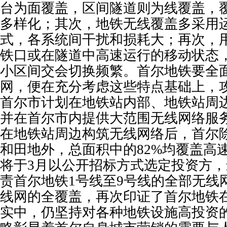
台为面覆盖，区间隧道则为线覆盖，
多样化；其次，地铁无线覆盖多采用
式，各系统间干扰和损耗大；再次，
铁口或在隧道中高速运行的移动状态
小区间交会切换频繁。首尔地铁要全
网，便在充分考虑这些特点基础上，
首尔市计划在地铁站内部、地铁站周
并在首尔市内提供大范围无线网络服
在地铁站周边构筑无线网络后，首尔
和田地外，总面积中的82%均覆盖高
将于3月以公开招标方式选定投资方
责首尔地铁1号线至9号线的全部无线
线网的全覆盖，再次印证了首尔地铁
实中，仍坚持对各种地铁设施高投资