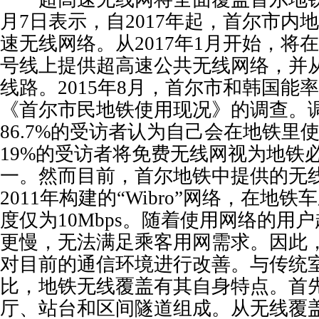
月7日表示，自2017年起，首尔市内
速无线网络。从2017年1月开始，将
号线上提供超高速公共无线网络，并从
线路。2015年8月，首尔市和韩国能
《首尔市民地铁使用现况》的调查。
86.7%的受访者认为自己会在地铁里
19%的受访者将免费无线网视为地铁
一。然而目前，首尔地铁中提供的无
2011年构建的“Wibro”网络，在地
度仅为10Mbps。随着使用网络的用
更慢，无法满足乘客用网需求。因此
对目前的通信环境进行改善。与传统
比，地铁无线覆盖有其自身特点。首
厅、站台和区间隧道组成。从无线覆