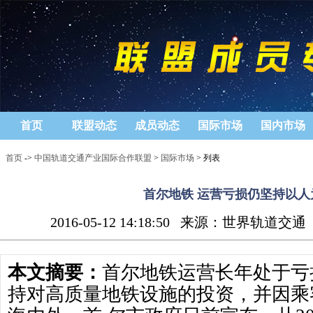
首页
联盟动态
成员动态
国际市场
国内市场
首页
->
中国轨道交通产业国际合作联盟
>
国际市场
> 列表
首尔地铁 运营亏损仍坚持以人
2016-05-12 14:18:50
来源：世界轨道交通
本文摘要：
首尔地铁运营长年处于亏
持对高质量地铁设施的投资，并因乘