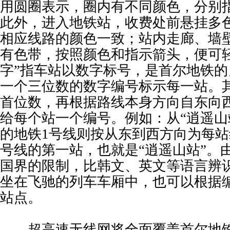
用圆圈表示，圈内有不同颜色，分别
此外，进入地铁站，收费处前悬挂多
相应线路的颜色一致；站内走廊、墙
有色带，按照颜色和指示箭头，便可
字”指车站以数字标号，是首尔地铁
一个三位数的数字编号标示每一站。
首位数，再根据路线本身方向自东向
给每个站一个编号。例如：从“逍遥山站
的地铁1号线则按从东到西方向为每站编
号线的第一站，也就是“逍遥山站”。
国界的限制，比韩文、英文等语言辨
坐在飞驰的列车车厢中，也可以根据
站点。
超高速无线网将全面覆盖首尔地铁