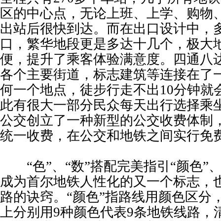
区的中心点，无论上班、上学、购物
出站后很快到达。而在出口设计中，多
口，繁华地段更是多达十几个，极大
便，提升了乘客体验满意度。四通八
各个主要街道，标志建筑等连接在了
何一个地点，徒步行走不出10分钟就
此有很大一部分民众每天出行选择乘
公交创立了一种新型的公交收费体制
统一收费，在公交和地铁之间实行免
“色”、“数”搭配完美指引“颜色”、
成为首尔地铁人性化的又一个标志，
路的诀窍。“颜色”指路线用颜色区分
上分别用9种颜色代表9条地铁线路，