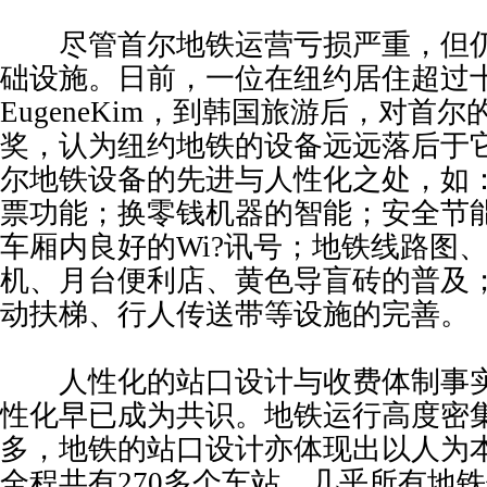
尽管首尔地铁运营亏损严重，但仍
础设施。日前，一位在纽约居住超过
EugeneKim，到韩国旅游后，对首
奖，认为纽约地铁的设备远远落后于它
尔地铁设备的先进与人性化之处，如：
票功能；换零钱机器的智能；安全节
车厢内良好的Wi?讯号；地铁线路图
机、月台便利店、黄色导盲砖的普及
动扶梯、行人传送带等设施的完善。
人性化的站口设计与收费体制事实
性化早已成为共识。地铁运行高度密
多，地铁的站口设计亦体现出以人为
全程共有270多个车站，几乎所有地