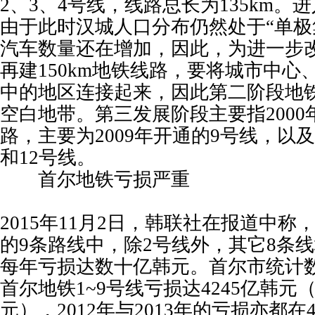
2、3、4号线，线路总长为135km。进
由于此时汉城人口分布仍然处于“单极
汽车数量还在增加，因此，为进一步
再建150km地铁线路，要将城市中心
中的地区连接起来，因此第二阶段地
空白地带。第三发展阶段主要指200
路，主要为2009年开通的9号线，以及
和12号线。
首尔地铁亏损严重
2015年11月2日，韩联社在报道中
的9条路线中，除2号线外，其它8条
每年亏损达数十亿韩元。首尔市统计数
首尔地铁1~9号线亏损达4245亿韩元（
元），2012年与2013年的亏损亦都在