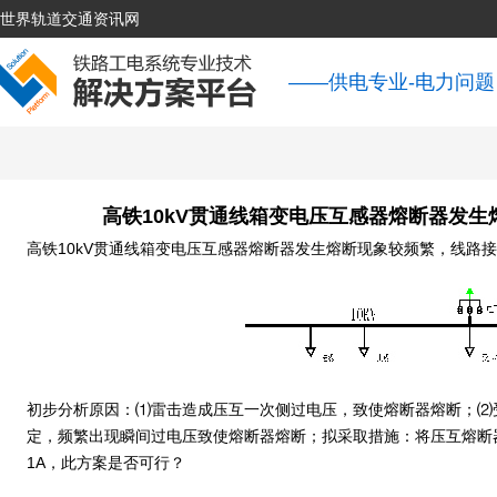
世界轨道交通资讯网
——供电专业-电力问题
高铁10kV贯通线箱变电压互感器熔断器发
高铁10kV贯通线箱变电压互感器熔断器发生熔断现象较频繁，线路
初步分析原因：⑴雷击造成压互一次侧过电压，致使熔断器熔断；⑵
定，频繁出现瞬间过电压致使熔断器熔断；拟采取措施：将压互熔断器
1A，此方案是否可行？