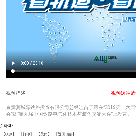
视频描述：
视频缓冲
京津冀城际铁路投资有限公司总经理苗子簃在“2019第十六
会”暨“第九届中国铁路电气化技术与装备交流大会”上发言。
关键词：
【收藏】
【打印】
【关闭】
【返回顶部】