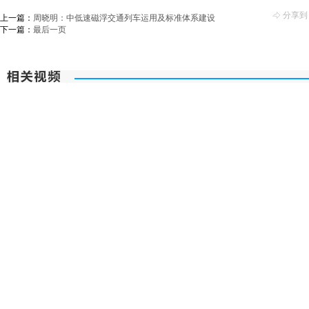
分享到
上一篇：
周晓明：中低速磁浮交通列车运用及标准体系建设
下一篇：
最后一页