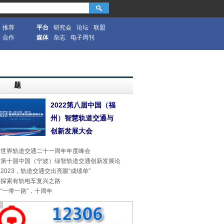
推荐
平台
研究会
论坛
联盟
合作
媒体
杂志
电子周刊
专 题
2022第八届中国（福
州）智慧轨道交通与
创新发展大会
世界轨道交通二十一周年年度峰会
第十届中国（宁波）绿智轨道交通创新发展论
2023，轨道交通交出亮眼“成绩单”
探索有轨电车复兴之路
“一带一路”，十周年
告