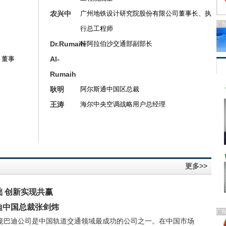
农兴中
广州地铁设计研究院股份有限公司董事长、执
广
行总工程师
Dr.Rumaih
特阿拉伯沙交通部副部长
）董事
Al-
Rumaih
耿明
阿尔斯通中国区总裁
王涛
海尔中央空调战略用户总经理
更多>>
 创新实现共赢
迪中国总裁张剑炜
广
庞巴迪公司是中国轨道交通领域最成功的公司之一。在中国市场