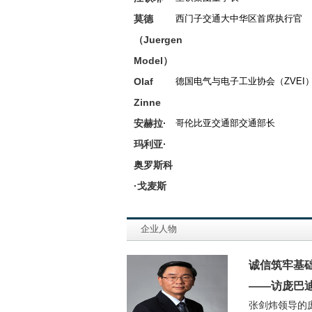
莫德
西门子交通大中华区首席执行官
（Juergen
Model）
Olaf
德国电气与电子工业协会（ZVEI
Zinne
安赫拉·
哥伦比亚交通部交通部长
玛利亚·
奥罗斯科
·戈麦斯
企业人物
诚信筑牢基础
——访庞巴
张剑炜领导的