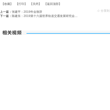
【收藏】
【打印】
【关闭】
【返回顶部】
分享到
上一篇：
张建平：2019年会致辞
下一篇：
陈建东：2019第十六届世界轨道交通发展研究会年会致