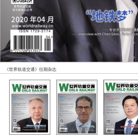
《世界轨道交通》往期杂志