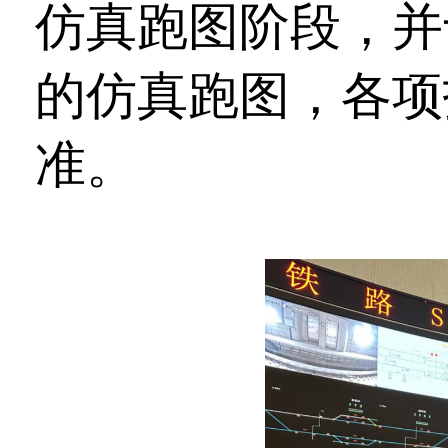
仿真跑图阶段，并于
的仿真跑图，各项
准。