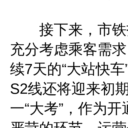
接下来，市铁投
充分考虑乘客需求
续7天的“大站快车
S2线还将迎来初
一“大考”，作为