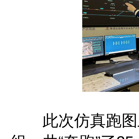
此次仿真跑图上