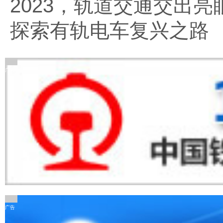
2023，轨道交通交出亮
探索有轨电车复兴之路
广告
广告