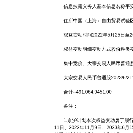
信息披露义务人基本信息名称平安
住所中国（上海）自由贸易试验区陆家
权益变动时间2022年5月25日至20
权益变动明细变动方式股份种类变
集中竞价、大宗交易人民币普通股2022/5/2
大宗交易人民币普通股2023/6/21155,
合计--491,064,9451.00
备注：
1.京沪计划本次权益变动属于履行此
11日、2022年11月9日、2023