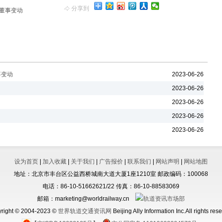
分享到
董事变动
事变动
2023-06-26
2023-06-26
2023-06-26
2023-06-26
2023-06-26
设为首页
|
加入收藏
|
关于我们
|
广告报价
|
联系我们
|
网站声明
|
网站地图
地址：北京市丰台区公益西桥城南大道大厦1座1210室 邮政编码：100068
电话：86-10-51662621/22 传真：86-10-88583069
邮箱：marketing@worldrailway.cn
right © 2004-2023 ©
世界轨道交通资讯网
Beijing Ally Information Inc.All rights res