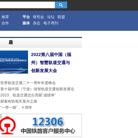
推荐
平台
研究会
论坛
联盟
合作
媒体
杂志
电子周刊
专 题
2022第八届中国（福
州）智慧轨道交通与
创新发展大会
世界轨道交通二十一周年年度峰会
第十届中国（宁波）绿智轨道交通创新发展论
2023，轨道交通交出亮眼“成绩单”
探索有轨电车复兴之路
“一带一路”，十周年
告