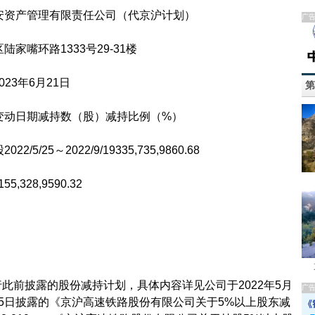
资产管理有限责任公司（代京沪计划）
广
嘴环路1333号29-31楼
23年6月21日
第
动日期减持数（股）减持比例（%）
5～2022/9/19335,735,9860.68
328,9590.32
前披露的股份减持计划，具体内容详见公司于2022年5月
广
年6月15日披露的《京沪高速铁路股份有限公司关于5%以上股东减