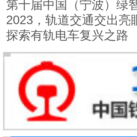
第十届中国（宁波）绿
2023，轨道交通交出亮
探索有轨电车复兴之路
广告