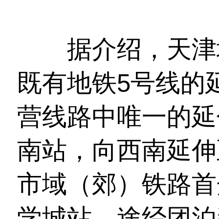
据介绍，天津地
既有地铁5号线的
营线路中唯一的延
南站，向西南延伸
市域（郊）铁路首
学城站，途经团泊