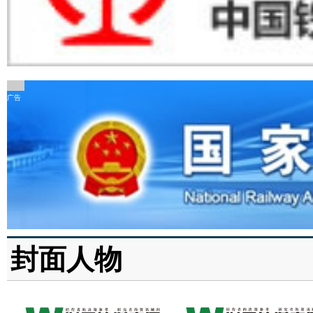
广告
封面人物