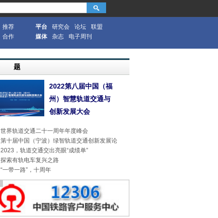
推荐
平台
研究会
论坛
联盟
合作
媒体
杂志
电子周刊
专 题
2022第八届中国（福
州）智慧轨道交通与
创新发展大会
世界轨道交通二十一周年年度峰会
第十届中国（宁波）绿智轨道交通创新发展论
2023，轨道交通交出亮眼“成绩单”
探索有轨电车复兴之路
“一带一路”，十周年
告