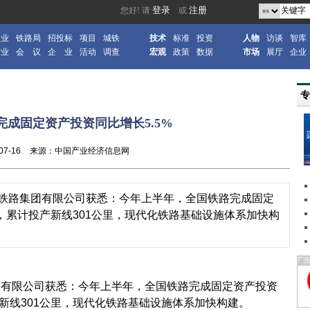
企业
铁路局
招投标
项目
城铁
技术
标准
投资
人物
访谈
智库
产业
会 议
企 业
活动
调查
宏观
政策
数据
市场
展厅
企业
完成固定资产投资同比增长5.5%
07-16
来源：中国产业经济信息网
家铁路集团有限公司获悉：今年上半年，全国铁路完成固定
5%，累计投产新线301公里，现代化铁路基础设施体系加快构
广
有限公司获悉：今年上半年，全国铁路完成固定资产投资
投产新线301公里，现代化铁路基础设施体系加快构建。