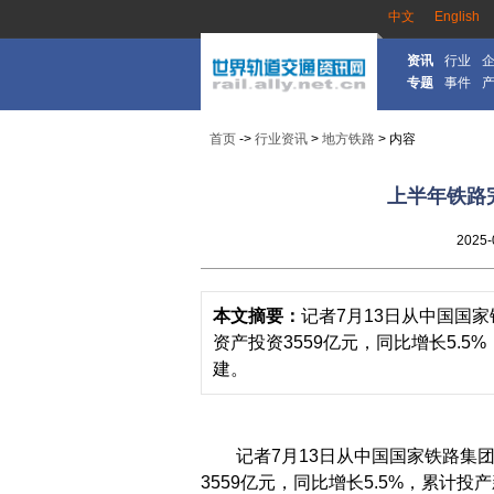
中文
English
资讯
行业
专题
事件
首页
->
行业资讯
>
地方铁路
> 内容
上半年铁路
2025-
本文摘要：
记者7月13日从中国国
资产投资3559亿元，同比增长5.
建。
记者7月13日从中国国家铁路集团
3559亿元，同比增长5.5%，累计