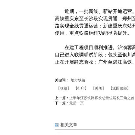
近期，一批新线、新站开通运营。
高铁重庆东至长沙段实现贯通；郑州
路实现全线贯通运营；新建重庆东站
使用，重点铁路枢纽功能显著提升。
在建工程项目顺利推进。沪渝蓉高
目已进入联调联试阶段；包头至银川
正在开展静态验收；广州至湛江高铁
关键词：
地方铁路
【收藏】
【打印】
【关闭】
【返回顶部】
上一篇：
上半年江苏铁路客发总量位居长三角之首
下一篇：
最后一页
相关文章