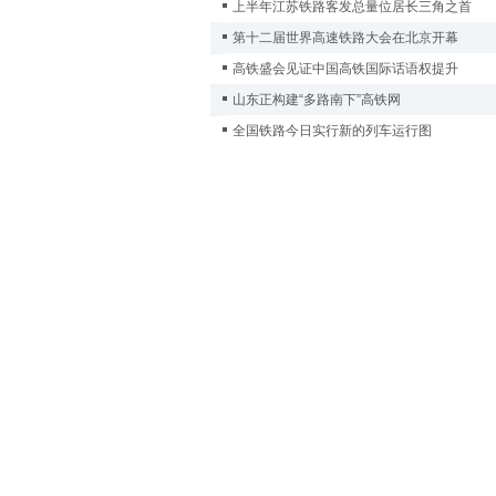
上半年江苏铁路客发总量位居长三角之首
第十二届世界高速铁路大会在北京开幕
高铁盛会见证中国高铁国际话语权提升
山东正构建“多路南下”高铁网
全国铁路今日实行新的列车运行图