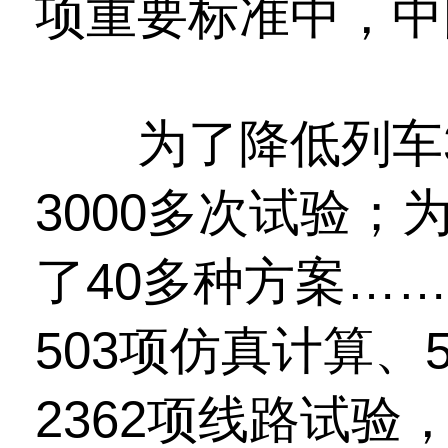
项重要标准中，中
为了降低列车3
3000多次试验
了40多种方案…
503项仿真计算、
2362项线路试