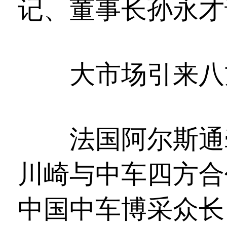
记、董事长孙永才
大市场引来八
法国阿尔斯通牵
川崎与中车四方合
中国中车博采众长