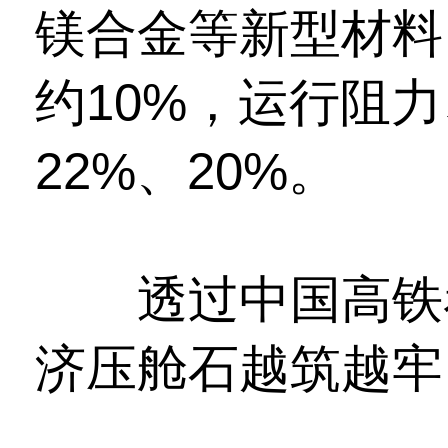
镁合金等新型材料
约10%，运行阻
22%、20%。
透过中国高铁看
济压舱石越筑越牢