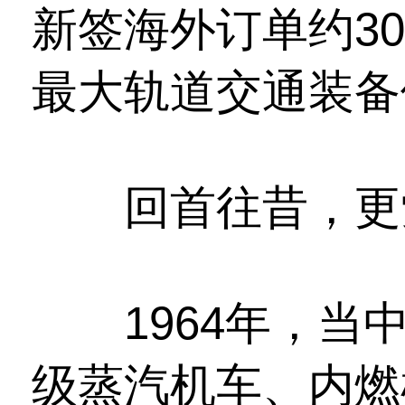
新签海外订单约3
最大轨道交通装备
回首往昔，更
1964年，当
级蒸汽机车、内燃