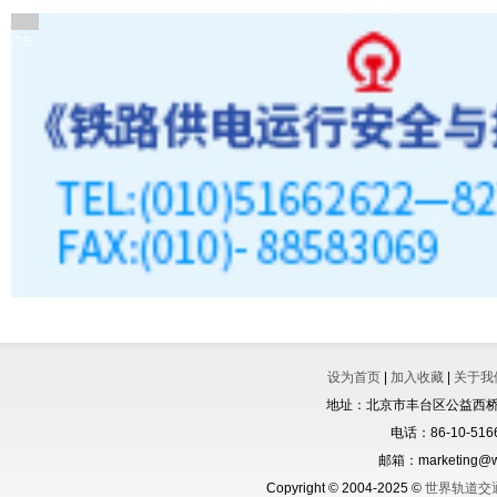
广告
设为首页
|
加入收藏
|
关于我
地址：北京市丰台区公益西桥城
电话：86-10-5166
邮箱：marketing@wo
Copyright © 2004-2025 ©
世界轨道交