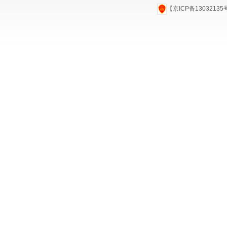
【京ICP备1303213