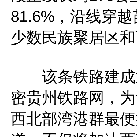
81.6%，沿线穿
少数民族聚居区和
该条铁路建成通
密贵州铁路网，为
西北部湾港群最便