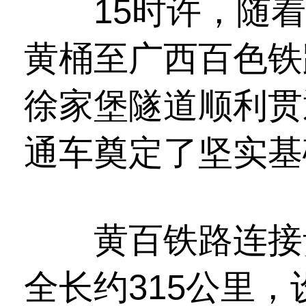
15时许，随着
黄桶至广西百色铁
徐家堡隧道顺利贯
通车奠定了坚实基
黄百铁路连接贵
全长约315公里，