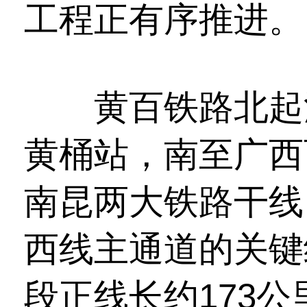
工程正有序推进。
黄百铁路北起沪
黄桶站，南至广西
南昆两大铁路干线
西线主通道的关键
段正线长约173