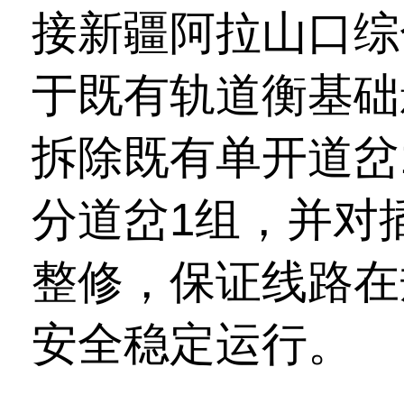
接新疆阿拉山口综
于既有轨道衡基础
拆除既有单开道岔
分道岔1组，并对
整修，保证线路在
安全稳定运行。