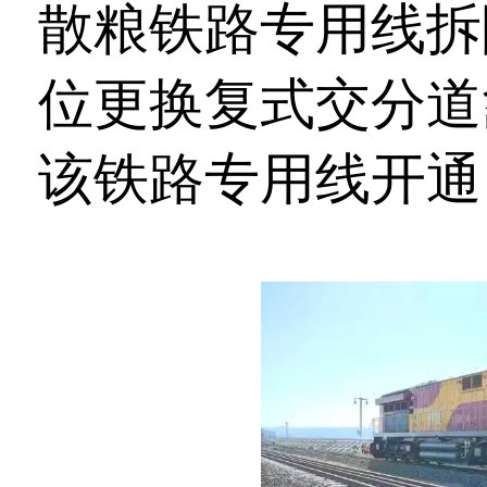
散粮铁路专用线拆
位更换复式交分道
该铁路专用线开通