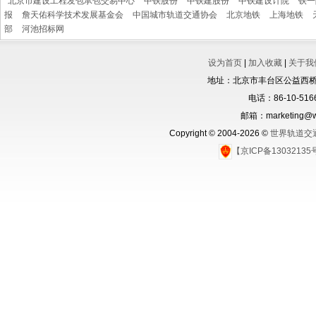
北京市建设工程发包承包交易中心
中铁股份
中铁建股份
中铁建设计院
铁一
报
詹天佑科学技术发展基金会
中国城市轨道交通协会
北京地铁
上海地铁
部
河池招标网
设为首页
|
加入收藏
|
关于我
地址：北京市丰台区公益西桥城
电话：86-10-5166
邮箱：marketing@wo
Copyright © 2004-2026 ©
世界轨道交
【京ICP备1303213