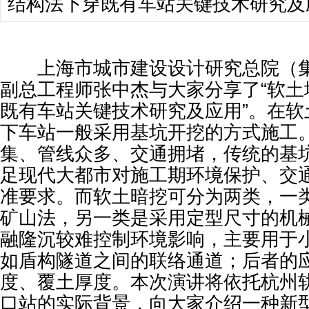
结构法下穿既有车站关键技术研究及
上海市城市建设设计研究总院（集
副总工程师张中杰与大家分享了“软土
既有车站关键技术研究及应用”。在软
下车站一般采用基坑开挖的方式施工
集、管线众多、交通拥堵，传统的基
足现代大都市对施工期环境保护、交
准要求。而软土暗挖可分为两类，一
矿山法，另一类是采用定型尺寸的机
融隆沉较难控制环境影响，主要用于
如盾构隧道之间的联络通道；后者的
度、覆土厚度。本次演讲将依托杭州轨
口站的实际背景，向大家介绍一种新