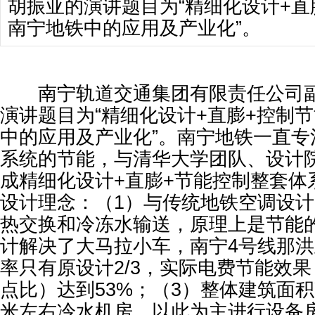
胡振亚的演讲题目为“精细化设计+直
南宁地铁中的应用及产业化”。
南宁轨道交通集团有限责任公司副
演讲题目为“精细化设计+直膨+控制
中的应用及产业化”。南宁地铁一直专
系统的节能，与清华大学团队、设计
成精细化设计+直膨+节能控制整套体
设计理念：（1）与传统地铁空调设
热交换和冷冻水输送，原理上是节能
计解决了大马拉小车，南宁4号线那
率只有原设计2/3，实际电费节能效
点比）达到53%；（3）整体建筑面积减
米左右冷水机房，以此为主进行设备