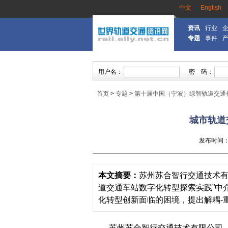
中文
English
资讯
行业
专题
事件
首页
>
专题
>
第十届中国（宁波）绿智轨道交通
城市轨道
发布时间：20
本文摘要：
苏州苏合智行交通技术有
道交通车站数字化转型探索实践”中
化转型创新面临的困境，提出解耦-
苏州苏合智行交通技术有限公司（筹