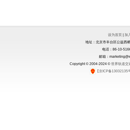
设为首页
|
加
地址：北京市丰台区公益西桥城
电话：86-10-5166
邮箱：marketing@wo
Copyright © 2004-2024 ©
世界轨道交
【京ICP备1303213