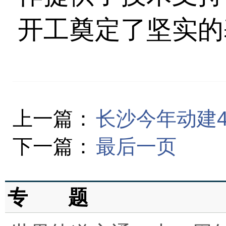
开工奠定了坚实的
上一篇：
长沙今年动建
下一篇：
最后一页
专 题