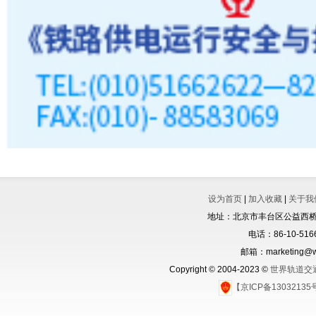
设为首页
|
加入收藏
|
关于我
地址：北京市丰台区公益西桥城
电话：86-10-5166
邮箱：marketing@wo
Copyright © 2004-2023 ©
世界轨道交
【京ICP备1303213