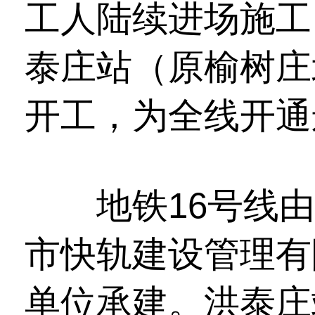
工人陆续进场施工
泰庄站（原榆树庄
开工，为全线开通
地铁16号线由
市快轨建设管理有
单位承建。洪泰庄