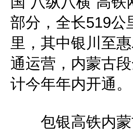
国“八纵八横”高
部分，全长519公
里，其中银川至惠农
通运营，内蒙古段
计今年年内开通。
包银高铁内蒙古