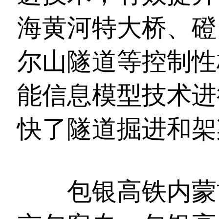
海黄河特大桥、磴
尔山隧道等控制性
能信息模型技术进
快了隧道掘进和架
包银高铁内蒙古