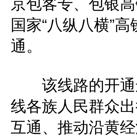
京包客专、包银高
国家“八纵八横”
通。
该线路的开通运
线各族人民群众出
互通、推动沿黄经