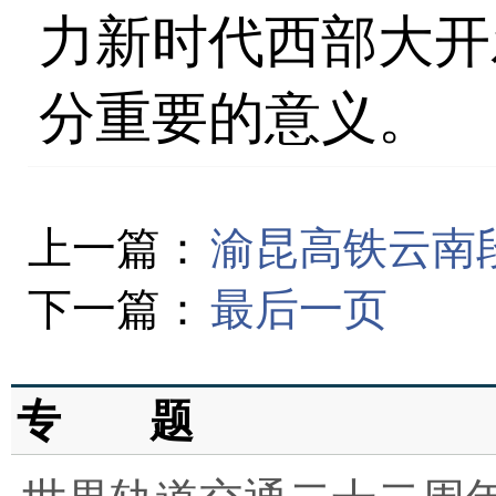
力新时代西部大开
分重要的意义。
上一篇：
渝昆高铁云南
下一篇：
最后一页
专 题