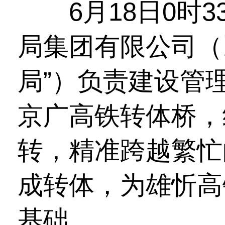
6月18日0时3
局集团有限公司（
局”）负责建设管
京广高铁转体桥，
转，精准跨越繁忙
成转体，为雄忻高
基础。