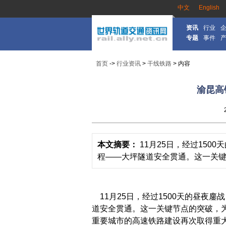
中文
English
资讯
行业
专题
事件
首页
->
行业资讯
>
干线铁路
> 内容
渝昆高
本文摘要：
11月25日，经过15
程——大坪隧道安全贯通。这一关键节
11月25日，经过1500天的昼夜
道安全贯通。这一关键节点的突破，为
重要城市的高速铁路建设再次取得重