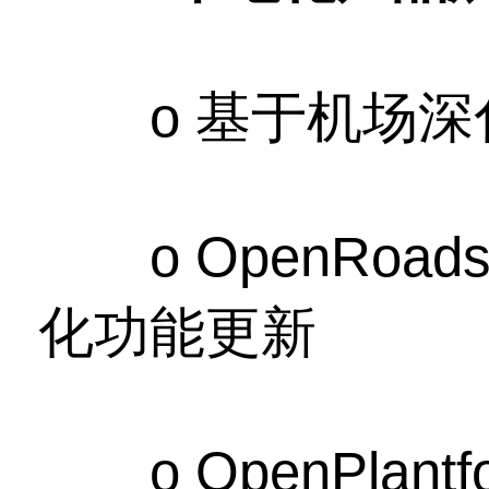
o 基于机场深化设计
o OpenRoadsDe
化功能更新
o OpenPlant