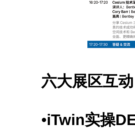
六大展区互动，
•
iTwin实操