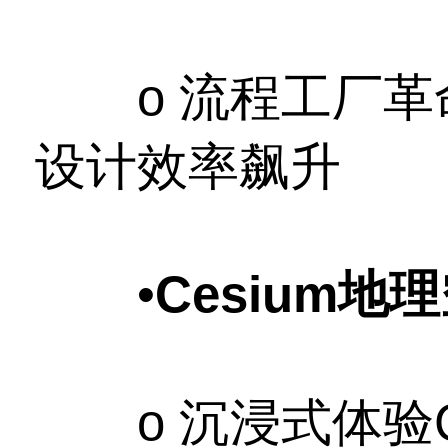
o 流程工厂革命
设计效率飙升
•
Cesium地
o 沉浸式体验C