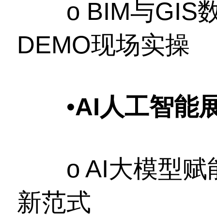
o BIM与GI
DEMO现场实操
•
AI人工智能
o AI大模型赋
新范式