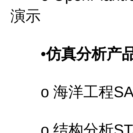
演示
•
仿真分析产
o 海洋工程SAC
o 结构分析STAA