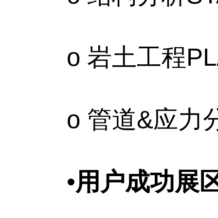
o 岩土工程PLA
o 管道&应力分析
•
用户成功展