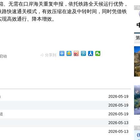
拆箱、无需在口岸海关重复申报，依托铁路全天候运行优势，
广
铁路快速通关模式，有效压缩在途及中转时间，同时凭借铁
实现高效通行、降本增效。
第
分享到
启动
动
2026-05-19
2026-05-19
道
2026-05-19
2026-05-13
广
2026-05-13