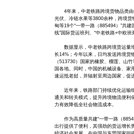
4年来，中老铁路跨境货物品类由开通
光伏、冷链水果等3800余种，跨境
甸等19个“一带一路（885494）
线”国际货运班列、“中老铁路+中欧
数据显示，中老铁路跨境货运量增势喜
长14%；今年以来，日均发送跨境货
（513730）国家的橡胶、榴莲、
国各地。同时，中国的机械设备、家用
速运抵老挝，并辐射至周边国家，促
近年来，铁路部门持续优化运输组
通关和转关模式，提升跨境物流便利化
力有效降低全社会物流成本。
作为高质量共建“一带一路（8854
出行提供了便利，其强劲的货运增长
经济社会发展，在中国与东盟国家间