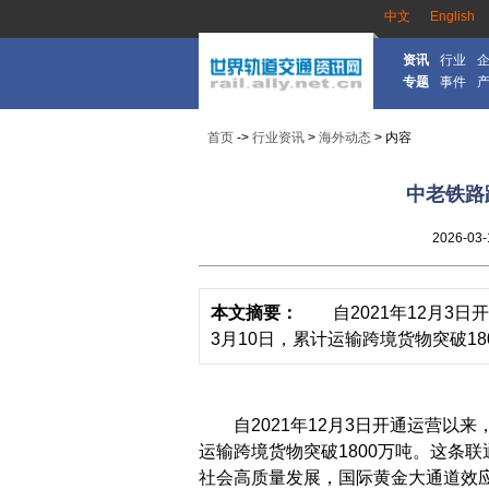
中文
English
资讯
行业
专题
事件
首页
->
行业资讯
>
海外动态
> 内容
中老铁路
2026-03-
本文摘要：
自2021年12月3日
3月10日，累计运输跨境货物突破18
自2021年12月3日开通运营以来
运输跨境货物突破1800万吨。这条联
社会高质量发展，国际黄金大通道效