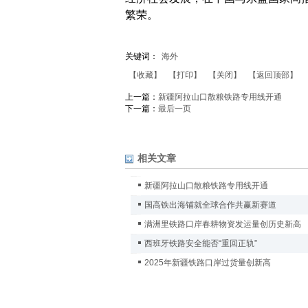
繁荣。
关键词：
海外
【收藏】
【打印】
【关闭】
【返回顶部】
上一篇：
新疆阿拉山口散粮铁路专用线开通
下一篇：
最后一页
相关文章
新疆阿拉山口散粮铁路专用线开通
国高铁出海铺就全球合作共赢新赛道
满洲里铁路口岸春耕物资发运量创历史新高
西班牙铁路安全能否“重回正轨”
2025年新疆铁路口岸过货量创新高