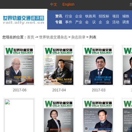
中文
English
资讯
行业
企业
铁路局
招投标
项目
城铁
专题
事件
产业
会 议
企 业
活动
调查
您现在的位置：
首页
->
世界轨道交通杂志
>
杂志目录
> 列表
2017-06
2017-04
2017-03