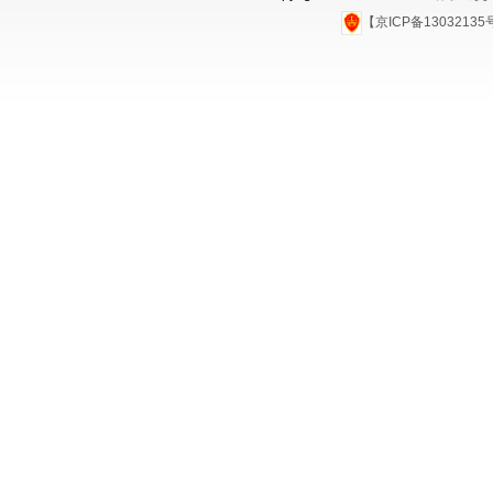
【京ICP备1303213