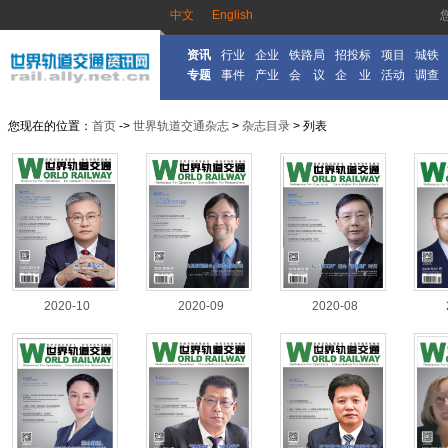
中文
English
资讯
行业
企业
铁路局
招投标
项目
城铁
专题
事件
产业
会 议
企 业
活动
调查
您现在的位置：
首页
->
世界轨道交通杂志
>
杂志目录
> 列表
2020-10
2020-09
2020-08