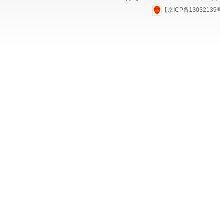
【京ICP备1303213