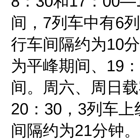
8：30和17：00
间，7列车中有6
行车间隔约为10分钟
为平峰期间、19：
间。周六、周日载
20：30，3列车
间隔约为21分钟