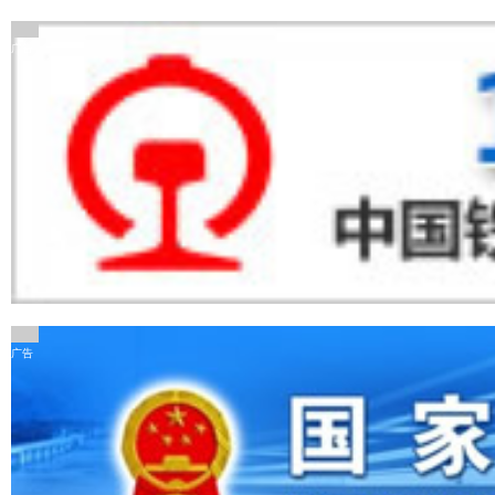
广告
广告