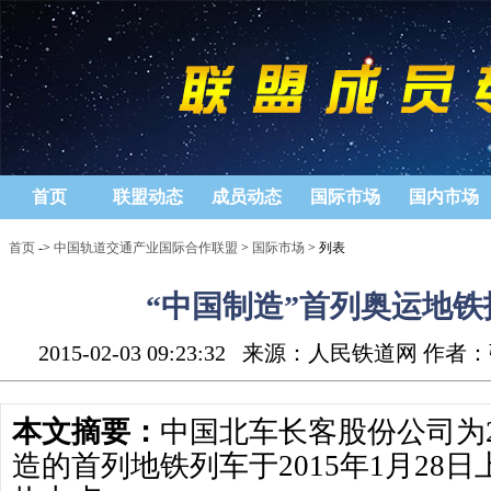
首页
联盟动态
成员动态
国际市场
国内市场
首页
->
中国轨道交通产业国际合作联盟
>
国际市场
> 列表
“中国制造”首列奥运地铁
2015-02-03 09:23:32
来源：人民铁道网 作者：
本文摘要：
中国北车长客股份公司为2
造的首列地铁列车于2015年1月28