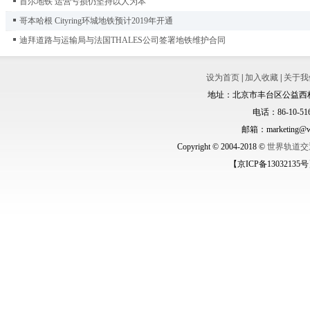
首尔地铁 运营亏损仍坚持以人为本
哥本哈根 Cityring环城地铁预计2019年开通
迪拜道路与运输局与法国THALES公司签署地铁维护合同
设为首页
|
加入收藏
|
关于我
地址：北京市丰台区公益西桥城
电话：86-10-516
邮箱：marketing@wo
Copyright © 2004-2018 ©
世界轨道交
【京ICP备13032135