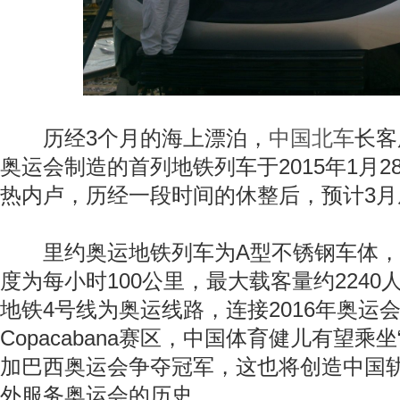
历经3个月的海上漂泊，
中国北车
长客
奥运会制造的首列地铁列车于2015年1月
热内卢，历经一段时间的休整后，预计3月
里约奥运地铁列车为A型不锈钢车体，
度为每小时100公里，最大载客量约224
地铁4号线为奥运线路，连接2016年奥运
Copacabana赛区，中国体育健儿有望乘
加巴西奥运会争夺冠军，这也将创造中国
外服务奥运会的历史。