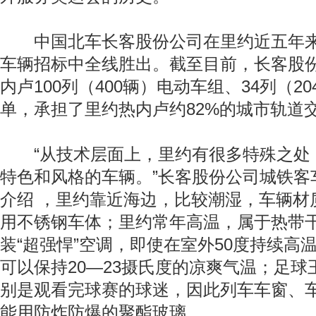
中国北车长客股份公司在里约近五年来
车辆招标中全线胜出。截至目前，长客股
内卢100列（400辆）电动车组、34列（2
单，承担了里约热内卢约82%的城市轨道
“从技术层面上，里约有很多特殊之处
特色和风格的车辆。”长客股份公司城铁客
介绍 ，里约靠近海边，比较潮湿，车辆材
用不锈钢车体；里约常年高温，属于热带
装“超强悍”空调，即使在室外50度持续高
可以保持20—23摄氏度的凉爽气温；足
别是观看完球赛的球迷，因此列车车窗、
能用防炸防爆的聚酯玻璃……