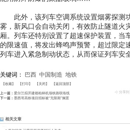
此外，该列车空调系统设置烟雾探测功
雾，新风口会自动关闭，有效防止隧道火
厢。列车还特别设置了超速保护装置，当
的限速值，将发出蜂鸣声预警，超过限定
列车进入紧急制动状态，从而保证列车安
关键词：
巴西
中国制造
地铁
【收藏】
【打印】
【关闭】
【返回顶部】
分享到
上一篇：
爱尔兰拟开建都柏林机场铁路联络线
下一篇：
墨西哥高铁项目招标被“无限期”搁置
相关文章