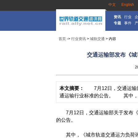
中文
English
资讯
行业
专题
事件
首页
->
行业资讯
>
城轨交通
> 内容
交通运输部发布《城
2
本文摘要：
7月12日，交通运输
通运输行业标准的公告。 其中，《
7月12日，交通运输部关于发布《
的公告。
其中，《城市轨道交通运力负荷评估规