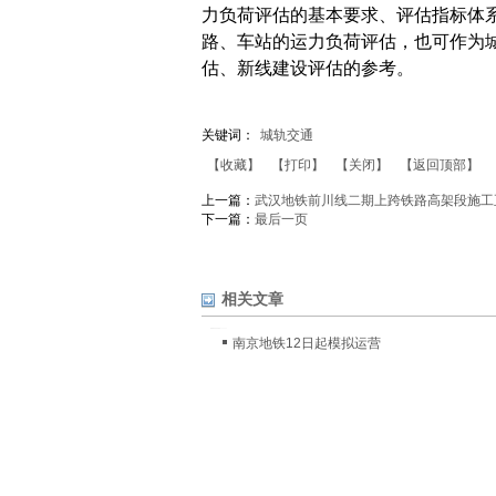
力负荷评估的基本要求、评估指标体
路、车站的运力负荷评估，也可作为
估、新线建设评估的参考。
关键词：
城轨交通
【收藏】
【打印】
【关闭】
【返回顶部】
上一篇：
武汉地铁前川线二期上跨铁路高架段施工
下一篇：
最后一页
相关文章
南京地铁12日起模拟运营