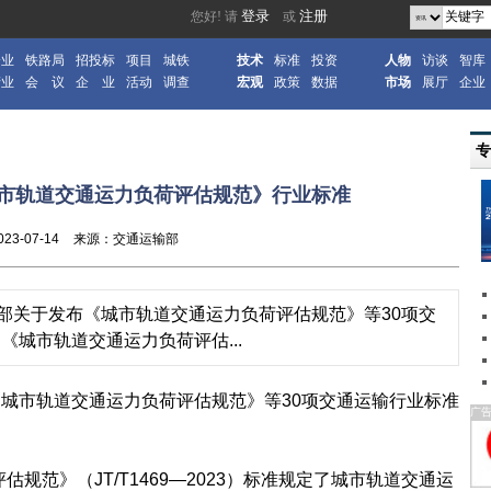
企业
铁路局
招投标
项目
城铁
技术
标准
投资
人物
访谈
智库
产业
会 议
企 业
活动
调查
宏观
政策
数据
市场
展厅
企业
市轨道交通运力负荷评估规范》行业标准
023-07-14
来源：交通运输部
部关于发布《城市轨道交通运力负荷评估规范》等30项交
城市轨道交通运力负荷评估...
城市轨道交通运力负荷评估规范》等30项交通运输行业标准
广
范》（JT/T1469—2023）标准规定了城市轨道交通运