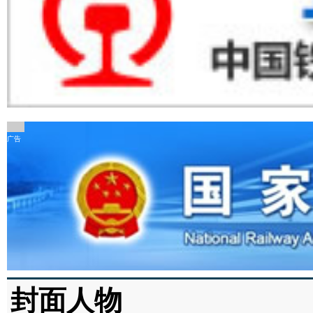
广告
封面人物