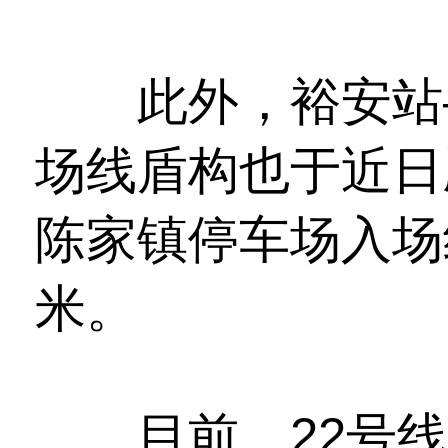
此外，裕安站—
场线盾构也于近日
陈家镇停车场入场
米。
目前，22号线