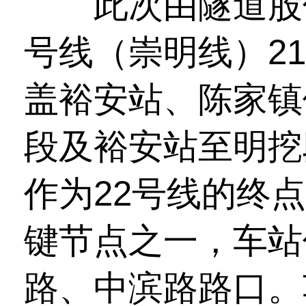
此次由隧道股份
号线（崇明线）2
盖裕安站、陈家镇
段及裕安站至明挖
作为22号线的终
键节点之一，车站
路、中滨路路口。