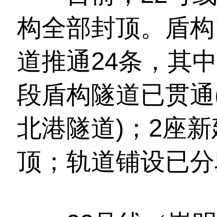
构全部封顶。盾构
道推通24条，其
段盾构隧道已贯通
北港隧道)；2座
顶；轨道铺设已分