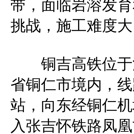
带，面临岩溶发育
挑战，施工难度大
铜吉高铁位于湖
省铜仁市境内，线
站，向东经铜仁机
入张吉怀铁路凤凰