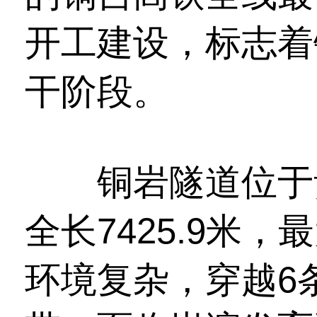
开工建设，标志着
干阶段。
铜岩隧道位于贵
全长7425.9米，
环境复杂，穿越6