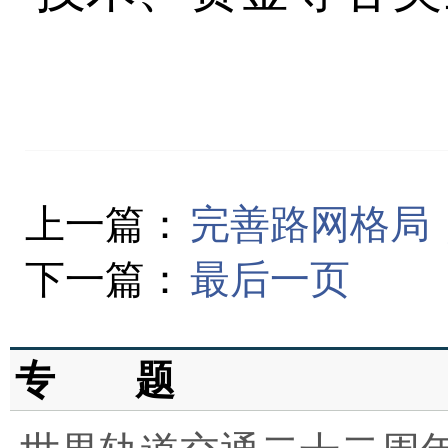
上一篇：
完善路网格局
下一篇：
最后一页
专 题