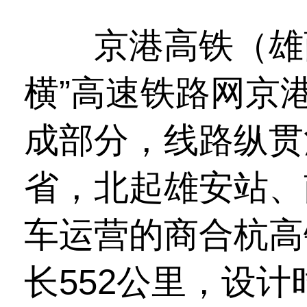
京港高铁（雄商
横”高速铁路网京
成部分，线路纵贯
省，北起雄安站、
车运营的商合杭高
长552公里，设计