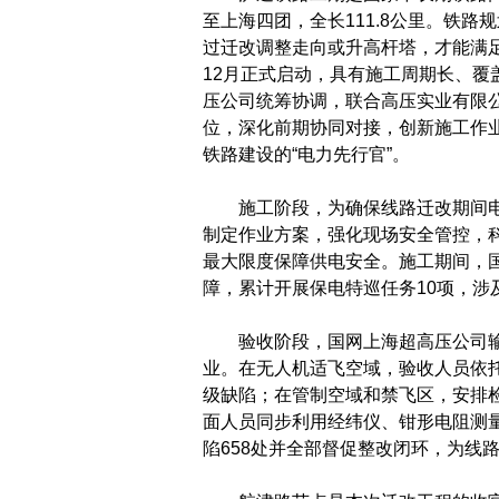
至上海四团，全长111.8公里。铁
过迁改调整走向或升高杆塔，才能满足
12月正式启动，具有施工周期长、
压公司统筹协调，联合高压实业有限
位，深化前期协同对接，创新施工作
铁路建设的“电力先行官”。
施工阶段，为确保线路迁改期间电
制定作业方案，强化现场安全管控，
最大限度保障供电安全。施工期间，
障，累计开展保电特巡任务10项，涉及
验收阶段，国网上海超高压公司输
业。在无人机适飞空域，验收人员依
级缺陷；在管制空域和禁飞区，安排
面人员同步利用经纬仪、钳形电阻测
陷658处并全部督促整改闭环，为线