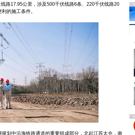
路17.95公里，涉及500千伏线路6条、220千伏线路20
广
便利的施工条件。
广
规划中沿海铁路通道的重要组成部分，北起江苏太仓，南