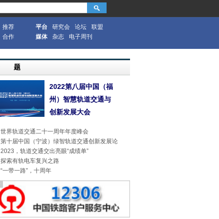
推荐
平台
研究会
论坛
联盟
合作
媒体
杂志
电子周刊
专 题
2022第八届中国（福
州）智慧轨道交通与
创新发展大会
世界轨道交通二十一周年年度峰会
第十届中国（宁波）绿智轨道交通创新发展论
2023，轨道交通交出亮眼“成绩单”
探索有轨电车复兴之路
“一带一路”，十周年
告