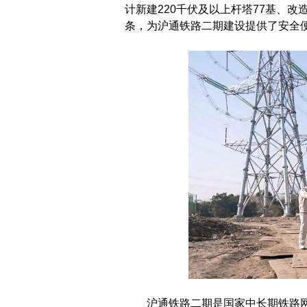
计新建220千伏及以上杆塔77基、改造线
条，为沪通铁路二期建设提供了安全
沪通铁路二期是国家中长期铁路网