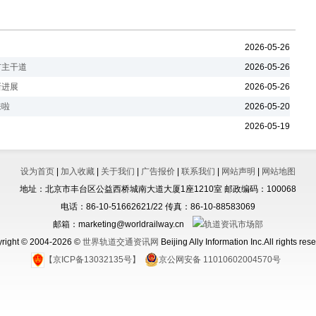
2026-05-26
市主干道
2026-05-26
新进展
2026-05-26
来啦
2026-05-20
2026-05-19
设为首页
|
加入收藏
|
关于我们
|
广告报价
|
联系我们
|
网站声明
|
网站地图
地址：北京市丰台区公益西桥城南大道大厦1座1210室 邮政编码：100068
电话：86-10-51662621/22 传真：86-10-88583069
邮箱：marketing@worldrailway.cn
right © 2004-2026 ©
世界轨道交通资讯网
Beijing Ally Information Inc.All rights res
【京ICP备13032135号】
京公网安备 11010602004570号