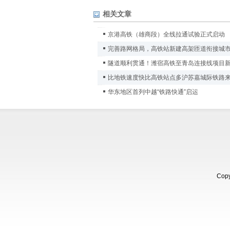
相关文章
京港高铁（雄商段）全线拉通试验正式启动
完善路网格局，高铁站新建高架匝道衔接城
隧道顺利贯通！潍宿高铁至青岛连接线项目
比地铁速度快比高铁站点多沪苏嘉城际铁路
华东地区首列中越“铁路快通”启运
Copy