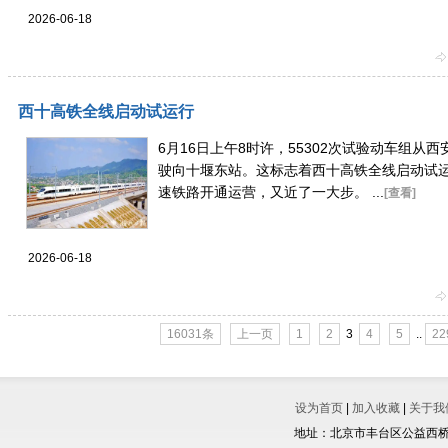
2026-06-18
西十高铁全线启动试运行
6月16日上午8时许，55302次试验动车组
驶向十堰东站。这标志着西十高铁全线启动试
速铁路开通运营，又近了一大步。 ...
[查看]
2026-06-18
16031条
上一页
1
2
3
4
5
..
22
设为首页
|
加入收藏
|
关于我
地址：北京市丰台区公益西桥城