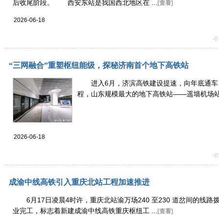
后收尾阶段。 西安东站是我国西北地区在 ...
[查看]
2026-06-18
“三网融合”重塑枢纽能级，探秘济南首个地下高铁站
进入6月，济滨高铁建设提速，向年底通车
程，山东规模最大的地下高铁站——遥墙机场站建
2026-06-18
成渝中线高铁引入重庆北站工程加速推进
6月17日凌晨4时许，重庆北站渝万场240 至230 道岔间的线
业完工，标志着新建成渝中线高铁重庆枢纽工 ...
[查看]