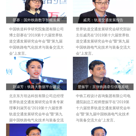
邵赛：国外铁路数字智能发展
戚亮：轨道交通发展报告
中国铁道科学研究院集团有限公司
世界轨道交通发展研究会研究部副
博士邵赛在“2019第十六届世界轨
主任戚亮在“2019第十六届世界轨
道交通发展研究会年会”暨“第九届
道交通发展研究会年会”暨“第九届
中国铁路电气化技术与装备交流大
中国铁路电气化技术与装备交流大
会”上发言。
会”上发言。
刘淑芳：铁路大数据平台建设
楚振宇：京张铁路牵引供电系统
北京东方坦达科技有限公司总经理
中铁工程设计咨询集团有限公司电
世界轨道交通发展研究会常务专家
通院副总工程师楚振宇在“2019第
理事刘淑芳在“2019第十六届世界
十六届世界轨道交通发展研究会年
轨道交通发展研究会年会”暨“第九
会”暨“第九届中国铁路电气化技术
届中国铁路电气化技术与装备交流
与装备交流大会”上发言。
大会”上发言。