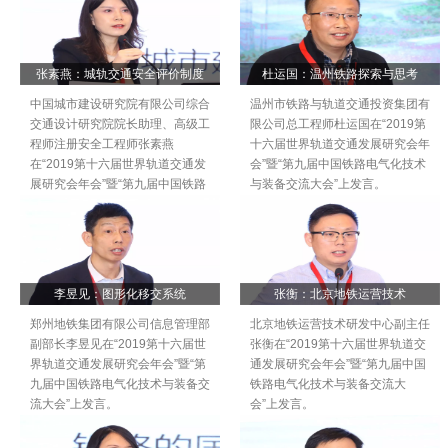
张素燕：城轨交通安全评价制度
杜运国：温州铁路探索与思考
中国城市建设研究院有限公司综合
温州市铁路与轨道交通投资集团有
交通设计研究院院长助理、高级工
限公司总工程师杜运国在“2019第
程师注册安全工程师张素燕
十六届世界轨道交通发展研究会年
在“2019第十六届世界轨道交通发
会”暨“第九届中国铁路电气化技术
展研究会年会”暨“第九届中国铁路
与装备交流大会”上发言。
电气化技术与装备交流大会”上发
言。
李昱见：图形化移交系统
张衡：北京地铁运营技术
郑州地铁集团有限公司信息管理部
北京地铁运营技术研发中心副主任
副部长李昱见在“2019第十六届世
张衡在“2019第十六届世界轨道交
界轨道交通发展研究会年会”暨“第
通发展研究会年会”暨“第九届中国
九届中国铁路电气化技术与装备交
铁路电气化技术与装备交流大
流大会”上发言。
会”上发言。