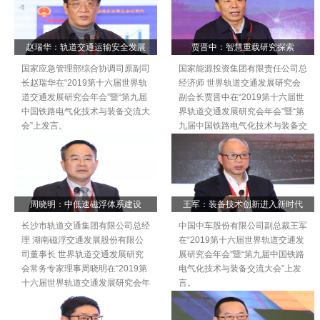
赵瑞华：轨道交通运输安全发展
贾晋中：智慧重载研究探索
国家应急管理部综合协调司原副司
国家能源投资集团有限责任公司总
长赵瑞华在“2019第十六届世界轨
经济师 世界轨道交通发展研究会
道交通发展研究会年会”暨“第九届
副会长贾晋中在“2019第十六届世
中国铁路电气化技术与装备交流大
界轨道交通发展研究会年会”暨“第
会”上发言。
九届中国铁路电气化技术与装备交
流大会”上发言。
周晓明：中低速磁浮体系建设
王军：装备技术创新进入新时代
长沙市轨道交通集团有限公司总经
中国中车股份有限公司副总裁王军
理 湖南磁浮交通发展股份有限公
在“2019第十六届世界轨道交通发
司董事长 世界轨道交通发展研究
展研究会年会”暨“第九届中国铁路
会常务专家理事周晓明在“2019第
电气化技术与装备交流大会”上发
十六届世界轨道交通发展研究会年
言。
会”暨“第九届中国铁路电气化技术
与装备交流大会”上发言。