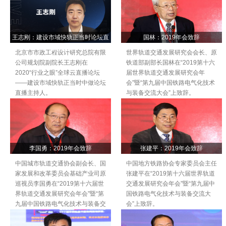
王志刚：建设市域快轨正当时论坛直
国林：2019年会致辞
播主持人
北京市市政工程设计研究总院有限
世界轨道交通发展研究会会长、原
公司规划院副院长王志刚在
铁道部副部长国林在“2019第十六
2020“行业之眼”全球云直播论坛
届世界轨道交通发展研究会年
——建设市域快轨正当时中做论坛
会”暨“第九届中国铁路电气化技术
直播主持人。
与装备交流大会”上致辞。
李国勇：2019年会致辞
张建平：2019年会致辞
中国城市轨道交通协会副会长、国
中国地方铁路协会专家委员会主任
家发展和改革委员会基础产业司原
张建平在“2019第十六届世界轨道
巡视员李国勇在“2019第十六届世
交通发展研究会年会”暨“第九届中
界轨道交通发展研究会年会”暨“第
国铁路电气化技术与装备交流大
九届中国铁路电气化技术与装备交
会”上致辞。
流大会”上致辞。