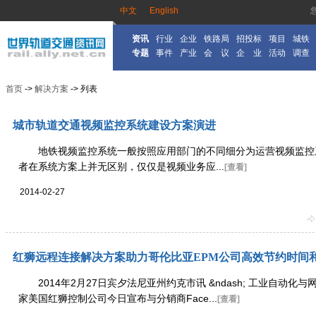
中文
English
资讯
行业
企业
铁路局
招投标
项目
城铁
专题
事件
产业
会 议
企 业
活动
调查
首页
->
解决方案
->
列表
城市轨道交通视频监控系统建设方案演进
地铁视频监控系统一般按照应用部门的不同细分为运营视频监控
者在系统方案上并无区别，仅仅是视频业务应...
[查看]
2014-02-27
红狮远程连接解决方案助力哥伦比亚EPM公司高效节约时间
2014年2月27日宾夕法尼亚州约克市讯 &ndash; 工业自动
家美国红狮控制公司今日宣布与分销商Face...
[查看]